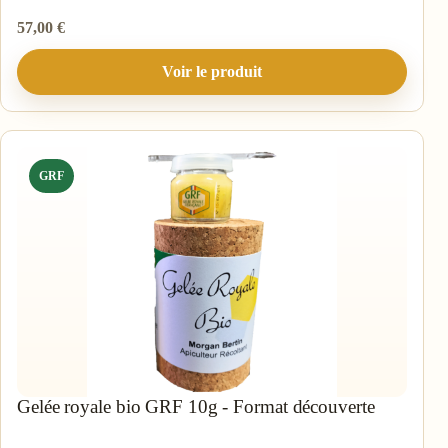
57,00
€
Voir le produit
GRF
Gelée royale bio GRF 10g - Format découverte