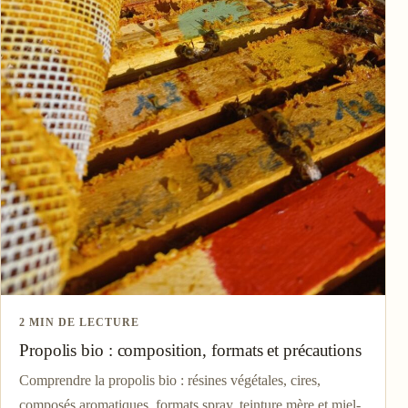
2 MIN DE LECTURE
Propolis bio : composition, formats et précautions
Comprendre la propolis bio : résines végétales, cires,
composés aromatiques, formats spray, teinture mère et miel-