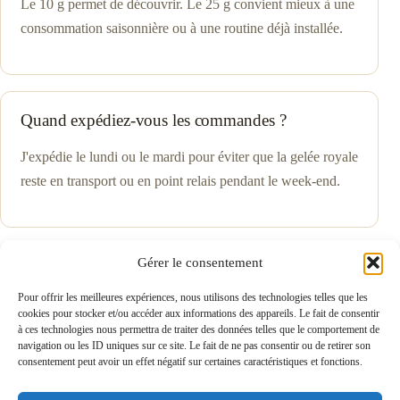
Le 10 g permet de découvrir. Le 25 g convient mieux à une
consommation saisonnière ou à une routine déjà installée.
Quand expédiez-vous les commandes ?
J'expédie le lundi ou le mardi pour éviter que la gelée royale
reste en transport ou en point relais pendant le week-end.
Gérer le consentement
Pour offrir les meilleures expériences, nous utilisons des technologies telles que les
cookies pour stocker et/ou accéder aux informations des appareils. Le fait de consentir
à ces technologies nous permettra de traiter des données telles que le comportement de
navigation ou les ID uniques sur ce site. Le fait de ne pas consentir ou de retirer son
Gelée royale bio française
consentement peut avoir un effet négatif sur certaines caractéristiques et fonctions.
Production artisanale, certifiée bio, en direct des Hautes-Alpes.