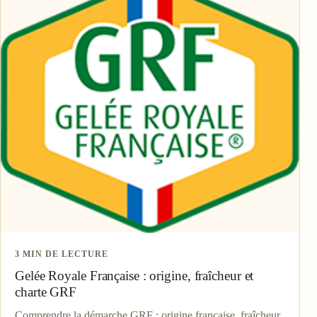
3 MIN DE LECTURE
Gelée Royale Française : origine, fraîcheur et
charte GRF
Comprendre la démarche GRF : origine française, fraîcheur,